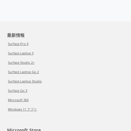
最新情報
Surface Pro 9
Surface Laptop 5
Surface Studio 2+
Surface Laptop Go 2
Surface Laptop Studio
Surface Go 3
Microsoft 365
Windows 11 アプリ
Microsoft Store