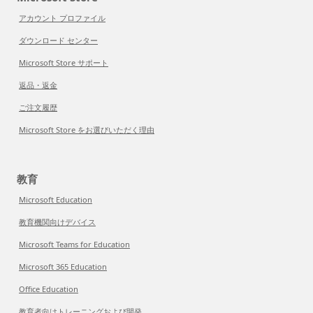
アカウント プロファイル
ダウンロード センター
Microsoft Store サポート
返品・返金
ご注文履歴
Microsoft Store をお選びいただく理由
教育
Microsoft Education
教育機関向けデバイス
Microsoft Teams for Education
Microsoft 365 Education
Office Education
教育者向けトレーニングおよび開発