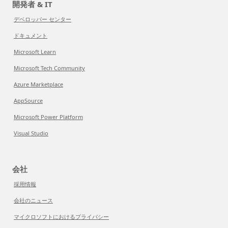
開発者 & IT
デベロッパー センター
ドキュメント
Microsoft Learn
Microsoft Tech Community
Azure Marketplace
AppSource
Microsoft Power Platform
Visual Studio
会社
採用情報
会社のニュース
マイクロソフトにおけるプライバシー