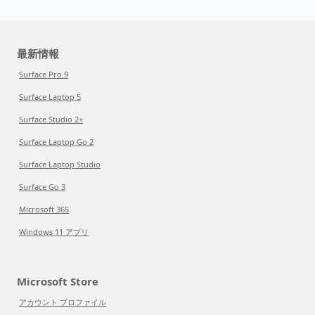
最新情報
Surface Pro 9
Surface Laptop 5
Surface Studio 2+
Surface Laptop Go 2
Surface Laptop Studio
Surface Go 3
Microsoft 365
Windows 11 アプリ
Microsoft Store
アカウント プロファイル