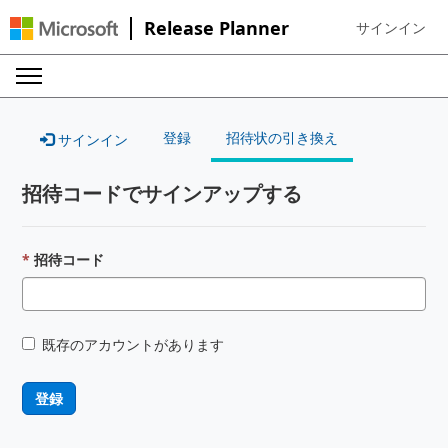
Release Planner
サインイン
Sign in to your
登録
招待状の引き換え
サインイン
招待コードでサインアップする
招待コード
既存のアカウントがあります
登録