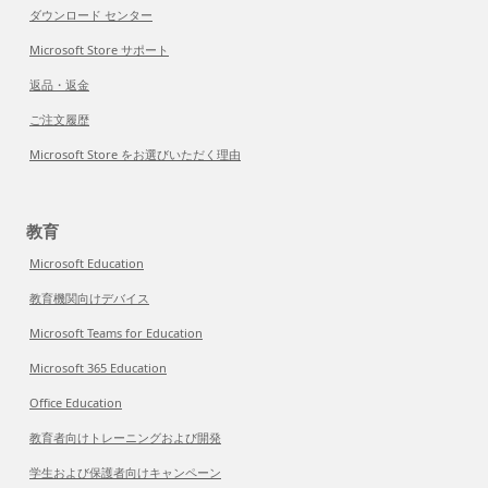
ダウンロード センター
Microsoft Store サポート
返品・返金
ご注文履歴
Microsoft Store をお選びいただく理由
教育
Microsoft Education
教育機関向けデバイス
Microsoft Teams for Education
Microsoft 365 Education
Office Education
教育者向けトレーニングおよび開発
学生および保護者向けキャンペーン