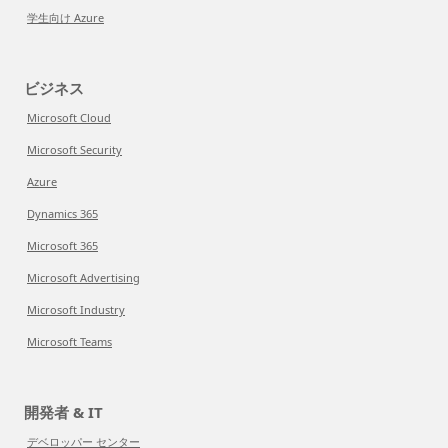
学生向け Azure
ビジネス
Microsoft Cloud
Microsoft Security
Azure
Dynamics 365
Microsoft 365
Microsoft Advertising
Microsoft Industry
Microsoft Teams
開発者 & IT
デベロッパー センター