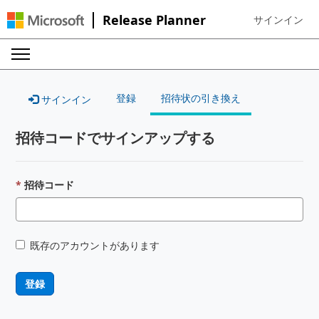
Release Planner
サインイン
Sign in to your
登録
招待状の引き換え
サインイン
招待コードでサインアップする
招待コード
既存のアカウントがあります
登録