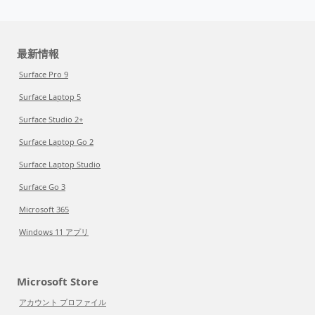
最新情報
Surface Pro 9
Surface Laptop 5
Surface Studio 2+
Surface Laptop Go 2
Surface Laptop Studio
Surface Go 3
Microsoft 365
Windows 11 アプリ
Microsoft Store
アカウント プロファイル