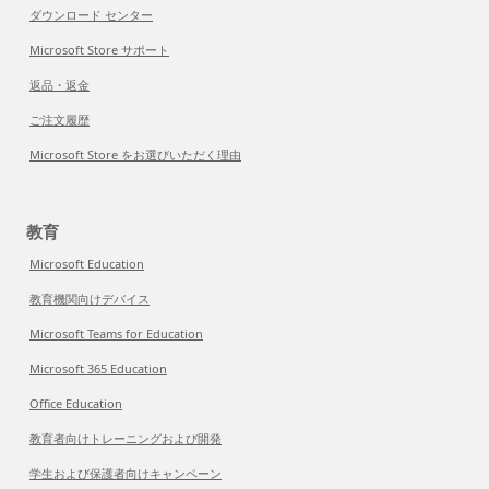
ダウンロード センター
Microsoft Store サポート
返品・返金
ご注文履歴
Microsoft Store をお選びいただく理由
教育
Microsoft Education
教育機関向けデバイス
Microsoft Teams for Education
Microsoft 365 Education
Office Education
教育者向けトレーニングおよび開発
学生および保護者向けキャンペーン