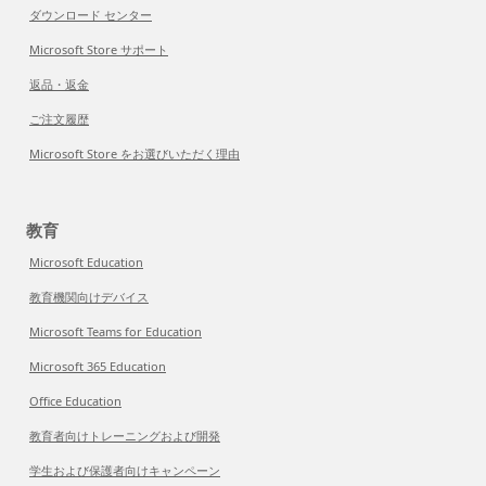
ダウンロード センター
Microsoft Store サポート
返品・返金
ご注文履歴
Microsoft Store をお選びいただく理由
教育
Microsoft Education
教育機関向けデバイス
Microsoft Teams for Education
Microsoft 365 Education
Office Education
教育者向けトレーニングおよび開発
学生および保護者向けキャンペーン