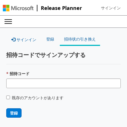
Release Planner
サインイン
Sign in to your
登録
招待状の引き換え
サインイン
招待コードでサインアップする
招待コード
既存のアカウントがあります
登録