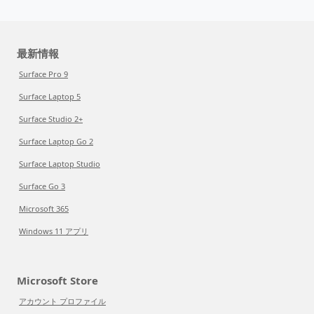
最新情報
Surface Pro 9
Surface Laptop 5
Surface Studio 2+
Surface Laptop Go 2
Surface Laptop Studio
Surface Go 3
Microsoft 365
Windows 11 アプリ
Microsoft Store
アカウント プロファイル