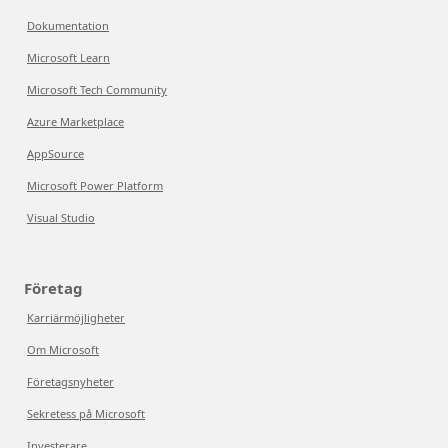
Dokumentation
Microsoft Learn
Microsoft Tech Community
Azure Marketplace
AppSource
Microsoft Power Platform
Visual Studio
Företag
Karriärmöjligheter
Om Microsoft
Företagsnyheter
Sekretess på Microsoft
Investerare