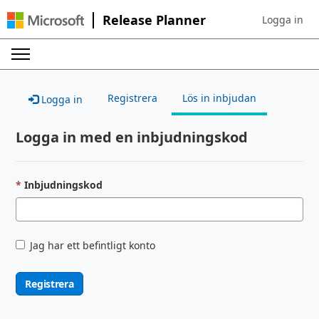
Release Planner
Logga in
Sign in to yo
Registrera
Lös in inbjudan
Logga in
Logga in med en inbjudningskod
Inbjudningskod
Jag har ett befintligt konto
Registrera