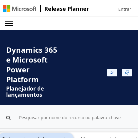
Release Planner
Entrar
Sign in to 
Dynamics 365
e Microsoft
Power
Platform
Planejador de
lançamentos