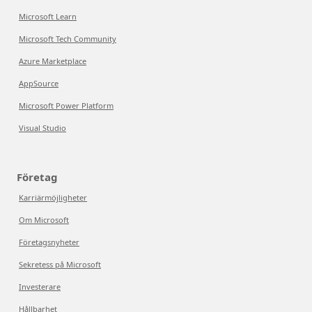
Microsoft Learn
Microsoft Tech Community
Azure Marketplace
AppSource
Microsoft Power Platform
Visual Studio
Företag
Karriärmöjligheter
Om Microsoft
Företagsnyheter
Sekretess på Microsoft
Investerare
Hållbarhet