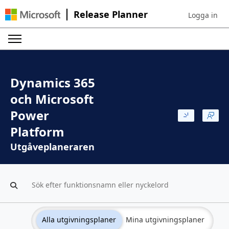
Release Planner
Logga in
Sign in to yo
Dynamics 365
och Microsoft
Power
Platform
Utgåveplaneraren
Alla utgivningsplaner
Mina utgivningsplaner